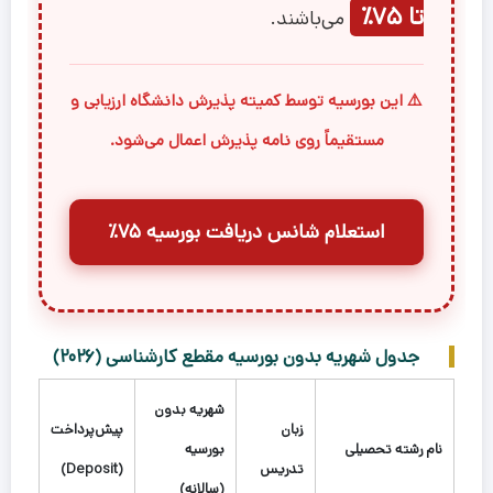
تا ۷۵٪
می‌باشند.
⚠️ این بورسیه توسط کمیته پذیرش دانشگاه ارزیابی و
مستقیماً روی نامه پذیرش اعمال می‌شود.
استعلام شانس دریافت بورسیه ۷۵٪
جدول شهریه بدون بورسیه مقطع کارشناسی (۲۰۲۶)
شهریه بدون
زبان
پیش‌پرداخت
نام رشته تحصیلی
بورسیه
تدریس
(Deposit)
(سالانه)