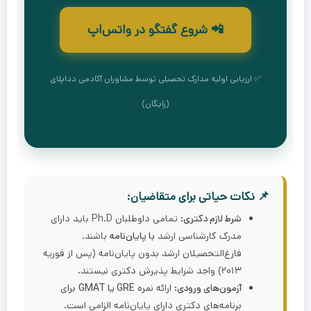
📲 شروع گفتگو در واتس‌اپ
✅ ارزیابی اولیه مدارک تحصیلی توسط مشاوران آکادمی دداپلای
(رایگان)
📌 نکات حیاتی برای متقاضیان:
شرط لازم دکتری:
تمامی داوطلبان Ph.D باید دارای
مدرک کارشناسی ارشد
با پایان‌نامه
باشند.
فارغ‌التحصیلان ارشد بدون پایان‌نامه (پس از فوریه
۲۰۱۳) واجد شرایط پذیرش دکتری نیستند.
آزمون‌های ورودی:
ارائه نمره
GRE یا GMAT
برای
برنامه‌های دکتری دارای پایان‌نامه الزامی است.