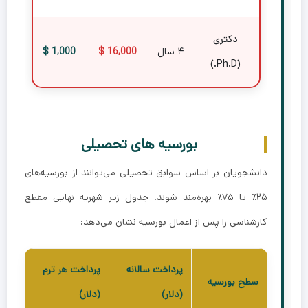
دکتری
۴ سال
16,000 $
1,000 $
(Ph.D.)
بورسیه های تحصیلی
دانشجویان بر اساس سوابق تحصیلی می‌توانند از بورسیه‌های
۲۵٪ تا ۷۵٪ بهره‌مند شوند. جدول زیر شهریه نهایی مقطع
کارشناسی را پس از اعمال بورسیه نشان می‌دهد:
پرداخت سالانه
پرداخت هر ترم
سطح بورسیه
(دلار)
(دلار)