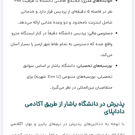
خوابگاه‌های مدرن:
مجتمع اقامتی دانشگاه با ظرفیت ۴۰۰
نفر در فاصله ۵ دقیقه‌ای از پردیس قرار دارد و خدماتی
شامل اینترنت نامحدود و دو وعده غذایی ارائه می‌دهد.
دسترسی عالی:
پردیس دانشگاه دقیقاً در کنار ایستگاه مترو
واقع شده که دسترسی به تمام نقاط شهر ازمیر را بسیار آسان
می‌کند.
بورسیه‌های تحصیلی:
دانشگاه یاشار بر اساس سوابق
تحصیلی، بورسیه‌های متنوعی (تا ۱۰۰٪ شهریه) برای
متقاضیان بین‌المللی در نظر می‌گیرد.
پذیرش در دانشگاه یاشار از طریق آکادمی
داداپلای
با توجه به ددلاین‌های پذیرش در ترم‌های پاییز و بهار،
آکادمی
داداپلای
به عنوان همراه شما در تمامی مراحل پذیرش بدون آزمون،