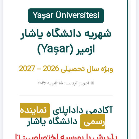
Yaşar Üniversitesi
شهریه دانشگاه یاشار
ازمیر (Yaşar)
ویژه سال تحصیلی 2026 – 2027
📅 آخرین آپدیت: ۱۵ ژانویه ۲۰۲۶
آکادمی داداپلای
نماینده
رسمی
دانشگاه یاشار
پذیرش با بورسیه اختصاصی:
تا