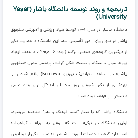
تاریخچه و روند توسعه دانشگاه یاشار (Yaşar
University)
دانشگاه یاشار در سال ۲۰۰۱ توسط
بنیاد ورزشی و آموزشی سلجوق
یاشار
در شهر زیبای ازمیر تأسیس شد. این دانشگاه با حمایت یکی
از بزرگترین گروه‌های صنعتی ترکیه (Yaşar Group)، با هدف ایجاد
پیوند میان دانشگاه و صنعت شکل گرفت. پردیس مدرن «سلجوق
یاشار» در منطقه استراتژیک
بورنووا (Bornova)
واقع شده و با
بهره‌گیری از تکنولوژی‌های روز، محیطی ایده‌آل برای رشد علمی
دانشجویان فراهم کرده است.
دانشگاه یاشار که با شعار “علم، فرهنگ و هنر” شناخته می‌شود،
اولین دانشگاه در ترکیه است که موفق به دریافت گواهینامه
استاندارد کیفیت خدمات آموزشی شده و به عنوان یکی از پویاترین