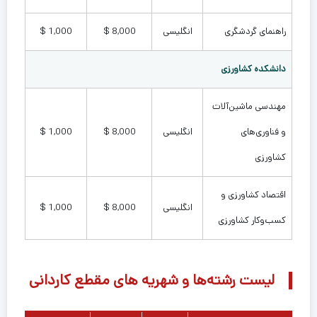
راهنمای گردشگری
انگلیسی
8,000 $
1,000 $
دانشکده کشاورزی
مهندسی ماشین‌آلات
و فناوری‌های
انگلیسی
8,000 $
1,000 $
کشاورزی
اقتصاد کشاورزی و
انگلیسی
8,000 $
1,000 $
کسب‌وکار کشاورزی
لیست رشته‌ها و شهریه های مقطع کاردانی