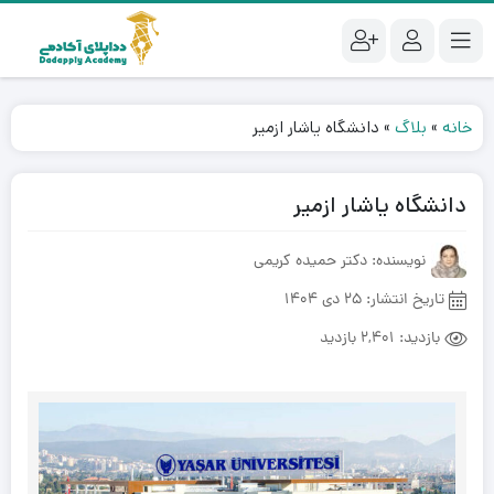
خانه
»
بلاگ
»
دانشگاه یاشار ازمیر
دانشگاه یاشار ازمیر
نویسنده: دکتر حمیده کریمی
تاریخ انتشار:
25 دی 1404
بازدید:
2,401 بازدید