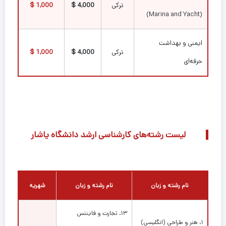
ترکی
4,000 $
1,000 $
(Marina and Yacht)
ایمنی و بهداشت
ترکی
4,000 $
1,000 $
حرفه‌ای
لیست رشته‌های کارشناسی ارشد دانشگاه یاشار
نام رشته و زبان
نام رشته و زبان
شهریه
۱۳. تجارت و فایننس
۱. هنر و طراحی (انگلیسی)