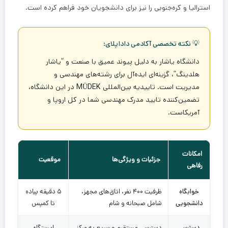
استرالیا و کره‌جنوبی را نیز برای دانشجویان خود فراهم کرده است.
💡 نکته تخصصی آکادمی داداپلای:
دانشگاه یاشار به دلیل پیوند عمیق با صنعت و “یاشار
هلدینگ”، گزینه‌ای ایده‌آل برای رشته‌های مهندسی و
مدیریت است. تاییدیه بین‌المللی
MÜDEK
در این دانشگاه،
تضمین‌کننده تایید مدرک مهندسی شما در کل اروپا و
آمریکاست.
امکانات
جزئیات و ویژگی‌ها
موقعیت
رفاهی
خوابگاه
ظرفیت ۴۰۰ نفر، اتاق‌های مجهز،
۵ دقیقه پیاده
دانشجویی
شامل صبحانه و شام
تا کمپس
دسترسی
دسترسی مستقیم و سریع به مرکز
ایستگاه