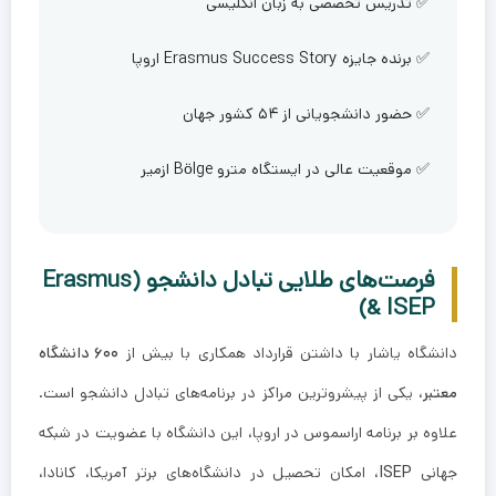
✅ تدریس تخصصی به زبان انگلیسی
✅ برنده جایزه Erasmus Success Story اروپا
✅ حضور دانشجویانی از ۵۴ کشور جهان
✅ موقعیت عالی در ایستگاه مترو Bölge ازمیر
فرصت‌های طلایی تبادل دانشجو (Erasmus
& ISEP)
دانشگاه یاشار با داشتن قرارداد همکاری با بیش از
۶۰۰ دانشگاه
معتبر
، یکی از پیشروترین مراکز در برنامه‌های تبادل دانشجو است.
علاوه بر برنامه اراسموس در اروپا، این دانشگاه با عضویت در شبکه
جهانی
ISEP
، امکان تحصیل در دانشگاه‌های برتر آمریکا، کانادا،