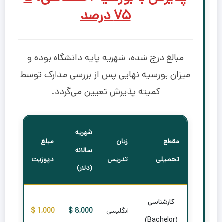
۷۵ درصد
مبالغ درج شده، شهریه پایه دانشگاه بوده و
میزان بورسیه نهایی پس از بررسی مدارک توسط
کمیته پذیرش تعیین می‌گردد.
شهریه
مقطع
زبان
مبلغ
سالانه
تحصیلی
تدریس
دپوزیت
(دلار)
کارشناسی
انگلیسی
8,000 $
1,000 $
(Bachelor)