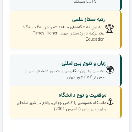
ECTS هستند.
رتبه ممتاز علمی
🏆
رتبه اول دانشگاه‌های منطقه اژه و جزو ۲۰ دانشگاه
برتر ترکیه در رده‌بندی جهانی Times Higher
Education
زبان و تنوع بین‌المللی
🌍
تحصیل به زبان
انگلیسی
با حضور دانشجویانی از
بیش از ۵۴ کشور جهان.
موقعیت و نوع دانشگاه
⚓
دانشگاه
خصوصی
با کلاس جهانی، واقع در شهر ساحلی
و اروپایی
ازمیر
(تأسیس 2001)