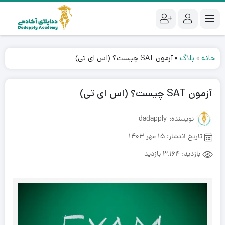
خانه
»
بلاگ
»
آزمون SAT چیست؟ (اس ای تی)
آزمون SAT چیست؟ (اس ای تی)
نویسنده: dadapply
تاریخ انتشار:
15 مهر 1403
بازدید:
3,164 بازدید