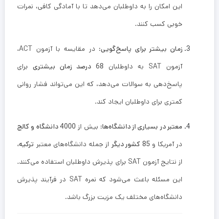
این امکان را به داوطلبان می‌دهد تا با آمادگی کافی، نمرات
خوبی کسب کنند.
زمان بیشتر برای پاسخ‌گویی
: در مقایسه با آزمون ACT،
آزمون SAT به داوطلبان
68 درصد زمان بیشتری
برای
پاسخ‌دهی به سوالات می‌دهد، که این می‌تواند فشار روانی
کمتری برای داوطلبان ایجاد کند.
معتبر در بسیاری از دانشگاه‌ها
: بیش از
4000 دانشگاه و کالج
در آمریکا و
85 کشور دیگر
از جمله دانشگاه‌های معتبر
ترکیه
،
از نتایج آزمون SAT برای پذیرش داوطلبان استفاده می‌کنند.
این مسئله باعث می‌شود که نمره SAT در فرآیند پذیرش
دانشگاه‌های مختلف یک مزیت بزرگ باشد.