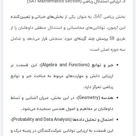
3. ارزیابی استدلال ریاضی (SAT Mathematics Section)
بخش ریاضی SAT، به عنوان یکی از
بخش‌های حیاتی و تعیین‌کننده
این آزمون، توانایی‌های محاسباتی و استدلال منطقی داوطلبان را از
طریق
58 پرسش چند گزینه‌ای
مورد سنجش قرار می‌دهد و شامل
سه حوزه اصلی است:
جبر و توابع (Algebra and Functions):
این قسمت بر
ارزیابی دانش و مهارت‌های مربوط به مباحث جبر و توابع
ریاضی تمرکز دارد.
هندسه (Geometry):
در این بخش، میزان آشنایی و تسلط
داوطلبان بر مفاهیم و اصول هندسی سنجیده می‌شود.
احتمال و تحلیل داده‌ها (Probability and Data Analysis):
این قسمت به ارزیابی توانایی شرکت‌کنندگان در زمینه درک و