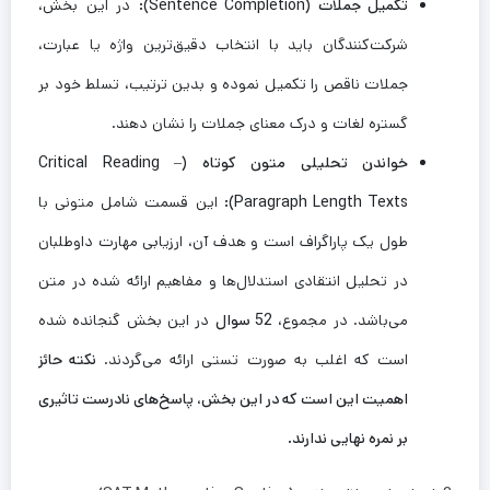
تکمیل جملات (Sentence Completion):
در این بخش،
شرکت‌کنندگان باید با انتخاب دقیق‌ترین واژه یا عبارت،
جملات ناقص را تکمیل نموده و بدین ترتیب، تسلط خود بر
گستره لغات و درک معنای جملات را نشان دهند.
خواندن تحلیلی متون کوتاه (Critical Reading –
Paragraph Length Texts):
این قسمت شامل متونی با
طول یک پاراگراف است و هدف آن، ارزیابی مهارت داوطلبان
در تحلیل انتقادی استدلال‌ها و مفاهیم ارائه شده در متن
می‌باشد. در مجموع،
52 سوال
در این بخش گنجانده شده
است که اغلب به صورت تستی ارائه می‌گردند.
نکته حائز
اهمیت این است که در این بخش، پاسخ‌های نادرست تاثیری
بر نمره نهایی ندارند.