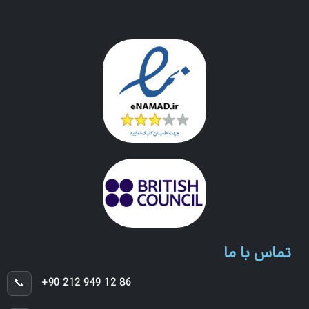
تماس با ما
📞
+90 212 949 12 86