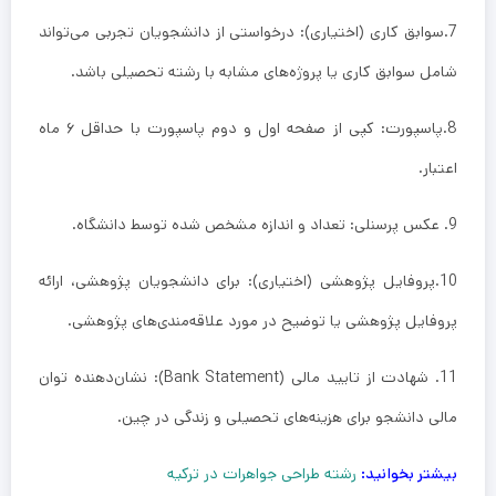
7.سوابق کاری (اختیاری): درخواستی از دانشجویان تجربی می‌تواند
شامل سوابق کاری یا پروژه‌های مشابه با رشته تحصیلی باشد.
8.پاسپورت: کپی از صفحه اول و دوم پاسپورت با حداقل ۶ ماه
اعتبار.
9. عکس پرسنلی: تعداد و اندازه مشخص شده توسط دانشگاه.
10.پروفایل پژوهشی (اختیاری): برای دانشجویان پژوهشی، ارائه
پروفایل پژوهشی یا توضیح در مورد علاقه‌مندی‌های پژوهشی.
11. شهادت از تایید مالی (Bank Statement): نشان‌دهنده توان
مالی دانشجو برای هزینه‌های تحصیلی و زندگی در چین.
بیشتر بخوانید:
رشته طراحی جواهرات در ترکیه