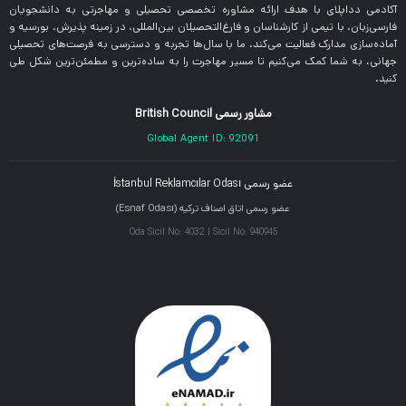
آکادمی دداپلای با هدف ارائه مشاوره تخصصی تحصیلی و مهاجرتی به دانشجویان
فارسی‌زبان، با تیمی از کارشناسان و فارغ‌التحصیلان بین‌المللی، در زمینه پذیرش، بورسیه و
آماده‌سازی مدارک فعالیت می‌کند. ما با سال‌ها تجربه و دسترسی به فرصت‌های تحصیلی
جهانی، به شما کمک می‌کنیم تا مسیر مهاجرت را به ساده‌ترین و مطمئن‌ترین شکل طی
کنید.
مشاور رسمی British Council
Global Agent ID: 92091
عضو رسمی İstanbul Reklamcılar Odası
عضو رسمی اتاق اصناف ترکیه (Esnaf Odası)
Oda Sicil No: 4032 | Sicil No: 940945