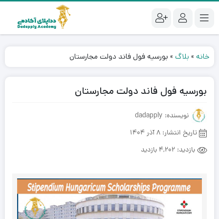
خانه
»
بلاگ
»
بورسیه فول فاند دولت مجارستان
بورسیه فول فاند دولت مجارستان
نویسنده: dadapply
تاریخ انتشار:
8 آذر 1404
بازدید:
4,202 بازدید