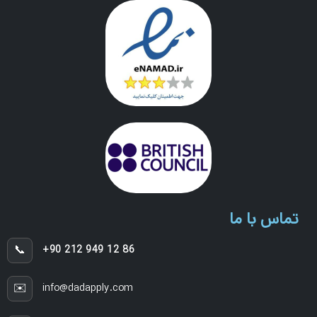
تماس با ما
📞
+90 212 949 12 86
✉️
info@dadapply.com