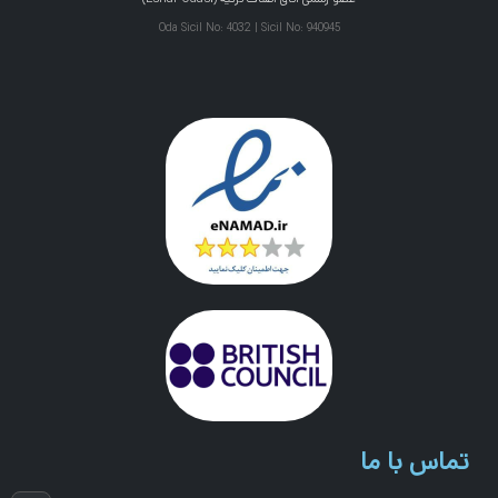
Oda Sicil No: 4032 | Sicil No: 940945
تماس با ما