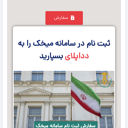
سفارش
ثبت نام در سامانه میخک را به
دداپلای
بسپارید