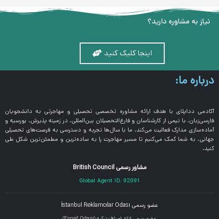
نیاز به مشاوره دارید؟
اینجا کلیک کنید
درباره ما:
آکادمی دداپلای با هدف ارائه مشاوره تخصصی تحصیلی و مهاجرتی به دانشجویان
فارسی‌زبان، با تیمی از کارشناسان و فارغ‌التحصیلان بین‌المللی، در زمینه پذیرش، بورسیه و
آماده‌سازی مدارک فعالیت می‌کند. ما با سال‌ها تجربه و دسترسی به فرصت‌های تحصیلی
جهانی، به شما کمک می‌کنیم تا مسیر مهاجرت را به ساده‌ترین و مطمئن‌ترین شکل طی
کنید.
مشاور رسمی British Council
Global Agent ID: 92091
عضو رسمی İstanbul Reklamcılar Odası
عضو رسمی اتاق اصناف ترکیه (Esnaf Odası)