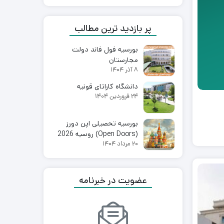
پر بازدید ترین مطالب
بورسیه فول فاند دولت
مجارستان
8 آذر 1404
دانشگاه کاراتای قونیه
24 فروردین 1404
بورسیه تحصیلی اپن دورز
(Open Doors) روسیه 2026
20 مرداد 1404
عضویت در خبرنامه