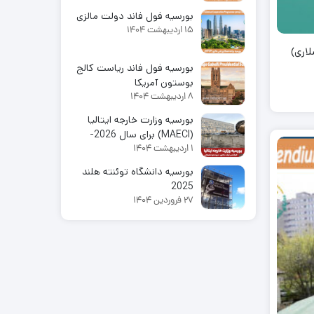
بورسیه فول فاند دولت مالزی
15 اردیبهشت 1404
لاری)
بورسیه فول فاند ریاست کالج
بوستون آمریکا
8 اردیبهشت 1404
بورسیه وزارت خارجه ایتالیا
(MAECI) برای سال 2026-
1 اردیبهشت 1404
2025
بورسیه دانشگاه توئنته هلند
2025
27 فروردین 1404