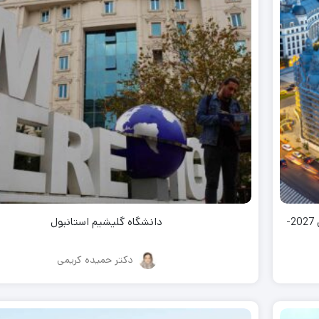
بورسیه تحصیلی فول فاند رومانی بدون نیاز به مدرک زبان 2027-
دانشگاه گلیشیم استانبول
دکتر حمیده کریمی