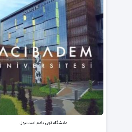
دانشگاه آجی بادم استانبول