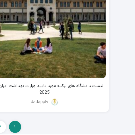
2025
dadapply
2
1