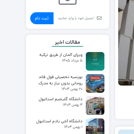
ثبت نام
مقالات اخیر
ویزای آلمان از طریق ترکیه
5 مرداد 1405
بورسیه تحصیلی فول فاند
رومانی بدون نیاز به مدرک
20 بهمن 1404
زبان 2027-2026
دانشگاه گلیشیم استانبول
4 بهمن 1404
دانشگاه آجی بادم استانبول
1 بهمن 1404