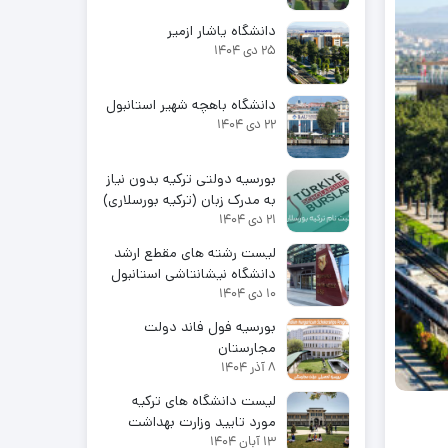
دانشگاه یاشار ازمیر
25 دی 1404
دانشگاه باهچه شهیر استانبول
22 دی 1404
بورسیه دولتی ترکیه بدون نیاز
به مدرک زبان (ترکیه بورسلاری)
21 دی 1404
لیست رشته های مقطع ارشد
دانشگاه نیشانتاشی استانبول
10 دی 1404
بورسیه فول فاند دولت
مجارستان
8 آذر 1404
لیست دانشگاه های ترکیه
مورد تایید وزارت بهداشت
13 آبان 1404
ایران 2026-2025