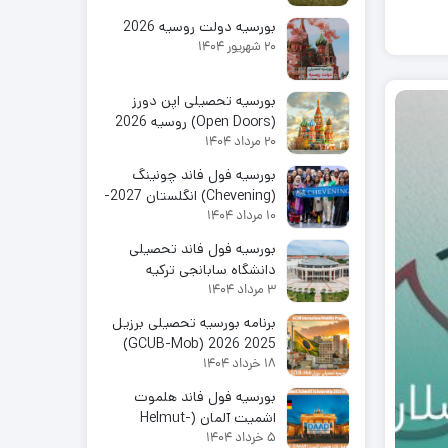
بورسیه دولت روسیه 2026
20 شهریور 1404
بورسیه تحصیلی اپن دورز
(Open Doors) روسیه 2026
20 مرداد 1404
بورسیه فول فاند چونینگ
(Chevening) انگلستان 2027-
10 مرداد 1404
2026
بورسیه فول فاند تحصیلی
دانشگاه سابانجی ترکیه
3 مرداد 1404
برنامه بورسیه تحصیلی برزیل
2025 2026 (GCUB-Mob)
18 خرداد 1404
بورسیه فول فاند هلموت
اشمیت آلمان (Helmut-
5 خرداد 1404
Schmidt) 2025 5026