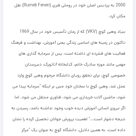
2000 به پردیس اصلی خود در روملی فنری (Rumeli Feneri) نقل
مکان کرد.
بنیاد وهبی کوچ (VKV) که از زمان تأسیس خود در سال 1969
تاکنون در زمینه های اساسی زندگی یعنی آموزش، بهداشت و فرهنگ
فعالیت های فشرده ای داشته است، پس از سرمایه گذاری های
مهمی مانند موزه سادرک خانم، کتابخانه آتاتورک، دبیرستان
خصوصی کوچ، برای تحقق رویای دانشگاه مرحوم وهبی کوچ وارد
عمل شد. وهبی کوچ با سخنان خود مبنی بر اینکه “سرمایه پیدا می
شود، ماشین آلات خریداری می شود، فناوری منتقل می شود. اما
اگر نیروی انسانی آموزش دیده خوب وجود نداشته باشد، رسیدن به
نتیجه دشوار است…” اهمیت پرورش جوانان تحصیل کرده را نشان
داده است. به همین دلایل، دانشگاه کوچ به عنوان یک “مرکز