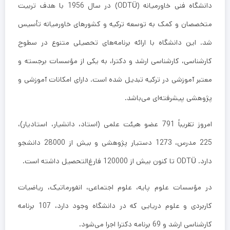
دانشگاه فنی خاورمیانه (ODTÜ) در سال 1956 با هدف تربیت
متخصصان و کمک به توسعه ترکیه و کشورهای خاورمیانه تأسیس
شد. این دانشگاه با ارائه برنامه‌های تحصیلی متنوع در سطوح
کارشناسی، کارشناسی ارشد و دکترا، به یکی از مؤسسات برجسته و
معتبر آموزشی در ترکیه تبدیل شده است. دارای امکانات آموزشی و
پژوهشی پیشرفته‌ای می‌باشد.
امروز تقریباً 791 عضو هیئت علمی (استاد، دانشیار، استادیار)،
225 مدرس، 1273 دستیار پژوهشی و بیش از 28000 دانشجو
دارد. ODTÜ تا کنون بیش از 120000 فارغ‌التحصیل داشته است.
در مؤسسات علوم پایه، علوم اجتماعی، انفورماتیک، ریاضیات
کاربردی و علوم دریایی که در دانشگاه وجود دارد، 107 برنامه
کارشناسی ارشد و 69 برنامه دکترا اجرا می‌شود.