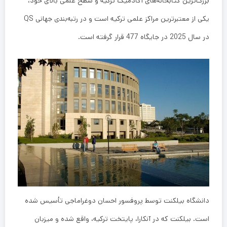
بزرگ‌ترین کتابخانه‌های آکادمیک ترکیه و سطح علمی بالای خود،
یکی از معتبرترین مراکز علمی ترکیه است و در رتبه‌بندی جهانی QS
در سال 2025 در جایگاه 477 قرار گرفته است.
دانشگاه بیلکنت توسط پروفسور احسان دوغراماجی تأسیس شده
است. بیلکنت که در آنکارا، پایتخت ترکیه، واقع شده و میزبان