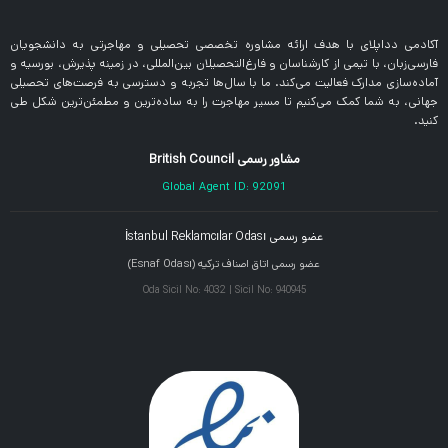
آکادمی دداپلای با هدف ارائه مشاوره تخصصی تحصیلی و مهاجرتی به دانشجویان
فارسی‌زبان، با تیمی از کارشناسان و فارغ‌التحصیلان بین‌المللی، در زمینه پذیرش، بورسیه و
آماده‌سازی مدارک فعالیت می‌کند. ما با سال‌ها تجربه و دسترسی به فرصت‌های تحصیلی
جهانی، به شما کمک می‌کنیم تا مسیر مهاجرت را به ساده‌ترین و مطمئن‌ترین شکل طی
کنید.
مشاور رسمی British Council
Global Agent ID: 92091
عضو رسمی İstanbul Reklamcılar Odası
عضو رسمی اتاق اصناف ترکیه (Esnaf Odası)
Oda Sicil No: 4032 | Sicil No: 940945