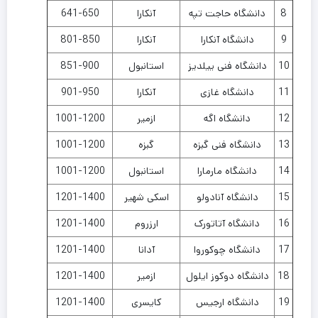
8
دانشگاه حاجت تپه
آنکارا
641-650
9
دانشگاه آنکارا
آنکارا
801-850
10
دانشگاه فنی ییلدیز
استانبول
851-900
11
دانشگاه غازی
آنکارا
901-950
12
دانشگاه اگه
ازمیر
1001-1200
13
دانشگاه فنی گبزه
گبزه
1001-1200
14
دانشگاه مارمارا
استانبول
1001-1200
15
دانشگاه آنادولو
اسکی شهیر
1201-1400
16
دانشگاه آتاتورک
ارزروم
1201-1400
17
دانشگاه چوکوروا
آدانا
1201-1400
18
دانشگاه دوکوز ایلول
ازمیر
1201-1400
19
دانشگاه ارجیس
کایسری
1201-1400