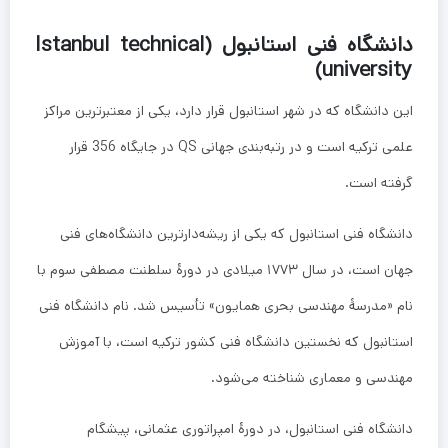
دانشگاه فنی استانبول (Istanbul technical
university)
این دانشگاه که در شهر استانبول قرار دارد، یکی از معتبرترین مراکز
علمی ترکیه است و در رتبه‌بندی جهانی QS در جایگاه 356 قرار
گرفته است.
دانشگاه فنی استانبول که یکی از ریشه‌دارترین دانشگاه‌های فنی
جهان است، در سال ۱۷۷۳ میلادی در دورهٔ سلطنت مصطفی سوم با
نام «مدرسهٔ مهندسی بحری همایون» تأسیس شد. نام دانشگاه فنی
استانبول که نخستین دانشگاه فنی کشور ترکیه است، با آموزش
مهندسی و معماری شناخته می‌شود.
دانشگاه فنی استانبول، در دورهٔ امپراتوری عثمانی، پیشگام