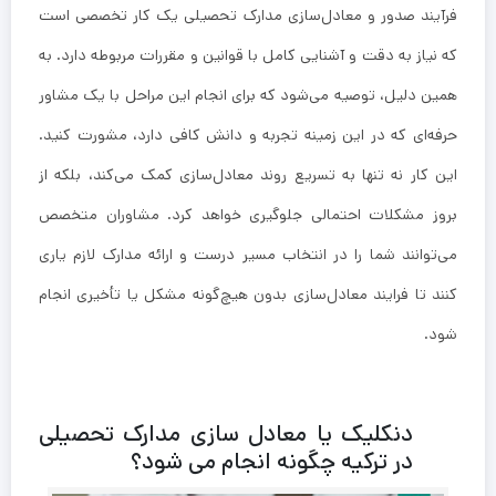
فرآیند صدور و معادل‌سازی مدارک تحصیلی یک کار تخصصی است
که نیاز به دقت و آشنایی کامل با قوانین و مقررات مربوطه دارد. به
همین دلیل، توصیه می‌شود که برای انجام این مراحل با یک مشاور
حرفه‌ای که در این زمینه تجربه و دانش کافی دارد، مشورت کنید.
این کار نه تنها به تسریع روند معادل‌سازی کمک می‌کند، بلکه از
بروز مشکلات احتمالی جلوگیری خواهد کرد. مشاوران متخصص
می‌توانند شما را در انتخاب مسیر درست و ارائه مدارک لازم یاری
کنند تا فرایند معادل‌سازی بدون هیچ‌گونه مشکل یا تأخیری انجام
شود.
دنکلیک یا معادل سازی مدارک تحصیلی
در ترکیه چگونه انجام می شود؟