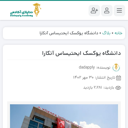
خانه
»
بلاگ
»
دانشگاه یوکسک ایحتیساس آنکارا
دانشگاه یوکسک ایحتیساس آنکارا
نویسنده: dadapply
تاریخ انتشار:
30 مهر 1402
بازدید:
2,281 بازدید