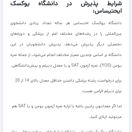
شرایط پذیرش در دانشگاه یوکسک
ایحتیساس:
دانشگاه یوکسک احتساس هر ساله تعداد زیادی دانشجوی
بین‌المللی را در رشته‌های مختلف اعم از پزشکی و دوره‌های
تحصیلی دیگر پذیرش می‌دهد. پذیرش دانشجویان در این
دانشگاه بر اساس چندین معیار مختلف انجام می‌شود، از جمله نمره
یوس (YOS)، نمره آزمون SAT و یا معدل دیپلم و پیش‌دانشگاهی.
برای درخواست رشته پزشکی داشتن حداقل معدل بالای 14 از 20
برای دیپلم الزامی هست.
اما اگر معدلتون پایین باشه با ارایه نمره آزمون یوس و یا SAT هم
میتونید اپلای کنید.
دانشگاه یوکسک احتساس با ارائه شرایط خاص و فرصت‌هایی برای