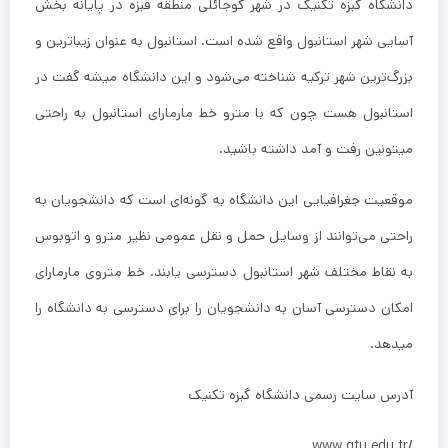
دانشگاه گبزه تکنیک در شهر کوجائلی منطقه قبزه در پایانه بخش
آسایی شهر استانبول واقع شده است. استانبول به عنوان زیباترین و
بزرگ‌ترین شهر ترکیه شناخته می‌شود و این دانشگاه میشه گفت در
استانبول هست چون که با مترو خط مارمارای استانبول به راحتی
میتونین رفت و آمد داشته باشید.
موقعیت جغرافیایی این دانشگاه به گونه‌ای است که دانشجویان به
راحتی می‌توانند از وسایل حمل و نقل عمومی نظیر مترو و اتوبوس
به نقاط مختلف شهر استانبول دسترسی یابند. خط متروی مارمارای
امکان دسترسی آسان به دانشجویان را برای دسترسی به دانشگاه را
میدهد.
آدرس سایت رسمی دانشگاه گبزه تکنیک
/www.gtu.edu.tr