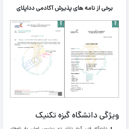
برخی از نامه های پذیرش آکادمی دداپلای
ویژگی دانشگاه گبزه تکنیک
دانشگاه فنی گبزه دارای دو پردیس اصلی به نام‌های