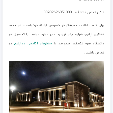
تلفن تماس دانشگاه : 00902626051000
برای کسب اطلاعات بیشتر در خصوص فرآیند درخواست، ثبت نام،
ددلاین اپلای، شرایط پذیرش، و سایر موارد مرتبط با تحصیل در
دانشگاه قبزه تکنیک، میتوانید با
مشاوران آکادمی دداپلای
در
تماس باشید .