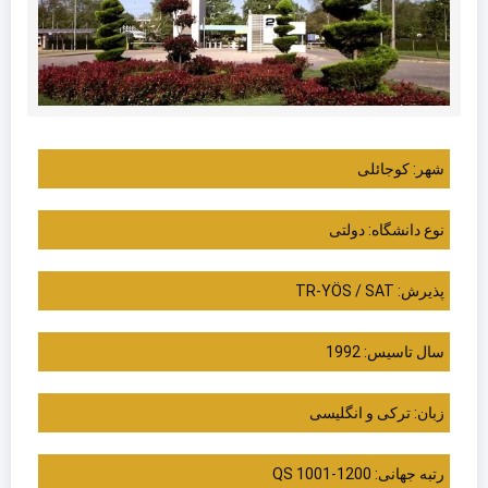
شهر: کوجائلی
نوع دانشگاه: دولتی
پذیرش: TR-YÖS / SAT
سال تاسیس: 1992
زبان: ترکی و انگلیسی
رتبه جهانی: QS 1001-1200