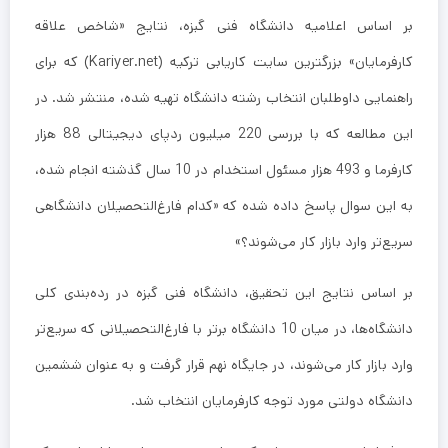
بر اساس اعلامیه دانشگاه فنی گبزه، نتایج «شاخص علاقه
کارفرمایان» بزرگترین سایت کاریابی ترکیه (Kariyer.net) که برای
راهنمایی داوطلبان انتخاب رشته دانشگاه تهیه شده، منتشر شد. در
این مطالعه که با بررسی 220 میلیون ردپای دیجیتالی 88 هزار
کارفرما و 493 هزار مسئول استخدام در 10 سال گذشته انجام شده،
به این سوال پاسخ داده شده که «کدام فارغ‌التحصیلان دانشگاهی
سریع‌تر وارد بازار کار می‌شوند؟»
بر اساس نتایج این تحقیق، دانشگاه فنی گبزه در رده‌بندی کلی
دانشگاه‌ها، در میان 10 دانشگاه برتر با فارغ‌التحصیلانی که سریع‌تر
وارد بازار کار می‌شوند، در جایگاه نهم قرار گرفت و به عنوان ششمین
دانشگاه دولتی مورد توجه کارفرمایان انتخاب شد.