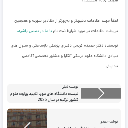
فیزیک (100 انگلیسی)
لطفاً جهت اطلاعات دقیق‌تر و به‌روزتر از مقادیر شهریه و همچنین
دریافت اطلاعات در مورد شرایط ثبت نام
با ما در تماس باشید.
نویسنده دکتر حمیده کریمی دکترای پزشکی بازساختی و سلول های
بنیادی دانشگاه علوم پزشکی آنکارا و مشاور تخصصی آکادمی
دداپلای
نوشته قبلی
لیست دانشگاه های مورد تایید وزارت علوم
کشور ترکیه در سال 2025
نوشته بعدی