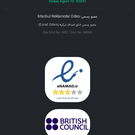
Global Agent ID: 92091
عضو رسمی İstanbul Reklamcılar Odası
عضو رسمی اتاق اصناف ترکیه (Esnaf Odası)
Oda Sicil No: 4032 | Sicil No: 940945