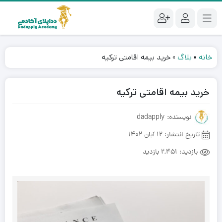
خانه
»
بلاگ
»
خرید بیمه اقامتی ترکیه
خرید بیمه اقامتی ترکیه
نویسنده: dadapply
تاریخ انتشار:
12 آبان 1402
بازدید:
2,451 بازدید