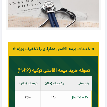
⭐ خدمات بیمه اقامتی دداپلای با تخفیف ویژه ⭐
تعرفه خرید بیمه اقامتی ترکیه (۲۰۲۶)
رده سنی
یک‌ساله (دلار)
دوساله (دلار)
۱۷ – ۲۵ سال
۱۸۰
۳۶۰