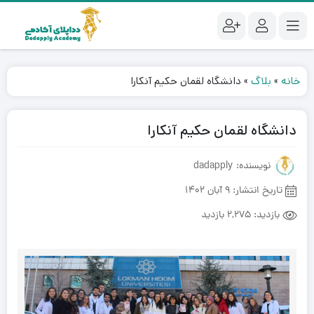
خانه
»
بلاگ
»
دانشگاه لقمان حکیم آنکارا
دانشگاه لقمان حکیم آنکارا
نویسنده: dadapply
تاریخ انتشار:
9 آبان 1402
بازدید:
2,275 بازدید