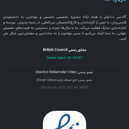
آکادمی دداپلای با هدف ارائه مشاوره تخصصی تحصیلی و مهاجرتی به دانشجویان
فارسی‌زبان، با تیمی از کارشناسان و فارغ‌التحصیلان بین‌المللی، در زمینه پذیرش، بورسیه و
آماده‌سازی مدارک فعالیت می‌کند. ما با سال‌ها تجربه و دسترسی به فرصت‌های تحصیلی
جهانی، به شما کمک می‌کنیم تا مسیر مهاجرت را به ساده‌ترین و مطمئن‌ترین شکل طی
کنید.
مشاور رسمی British Council
Global Agent ID: 92091
عضو رسمی İstanbul Reklamcılar Odası
عضو رسمی اتاق اصناف ترکیه (Esnaf Odası)
Oda Sicil No: 4032 | Sicil No: 940945