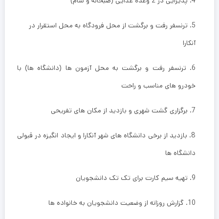
4. پذیرایی در 2 وعده غذایی (صبحانه و شام)
5. ترنسفر رفت و برگشت از محل فرودگاه به محل استقرار در
آنکارا
6. ترنسفر رفت و برگشت به محل آزمون ها (دانشگاه ها) با
خودرو های مناسب و راحت
7. برگزاری گشت شهری و بازدید از مکان های تفریحی
8. بازدید از برخی دانشگاه های شهر آنکارا و ایجاد انگیزه در قبولی
دانشگاه ها
9. تهیه سیم کارت برای تک تک دانشجویان
10. گزارش روزانه از وضعیت دانشجویان به خانواده ها