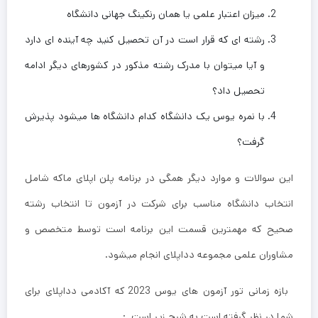
میزان اعتبار علمی یا همان رنکینگ جهانی دانشگاه
رشته ای که قرار است در آن تحصیل کنید چه آینده ای دارد
و آیا میتوان با مدرک رشته مذکور در کشورهای دیگر ادامه
تحصیل داد؟
با نمره یوس یک دانشگاه کدام دانشگاه ها میشود پذیرش
گرفت؟
این سوالات و موارد دیگر همگی در برنامه پلن اپلای ماکه شامل
انتخاب دانشگاه مناسب برای شرکت در آزمون تا انتخاب رشته
صحیح که مهمترین قسمت این برنامه است توسط متخصص و
مشاوران علمی مجموعه دداپلای انجام میشود.
بازه زمانی تور آزمون های یوس 2023 که آکادمی دداپلای برای
شما در نظر گرفته است به شرح زیر است :