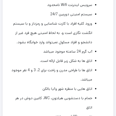
سرویس اینترنت Wifi نامحدود
سیستم امنیتی دوربین 24/7
ورود کلیه افراد با کارت شناسایی و رمزدار و با سیستم
انگشت نگاری است و. به لحاظ امنیتی هیچ فرد غیر از
دانشجو و افراد مسئول نمیتواند وارد خوابگاه بشود.
آب گرم 24 ساعته موجود میباشد
اتاق ها به شکل زیر قابل ارائه است.
اتاق ها با طراحی مدرن و راحت برای 2، 3 و 4 نفر موجود
میباشد.
اتاق هایی با منظره شهر و/یا بالکن
حمام با دستشویی هیلتون، WC، کابین دوش در هر
اتاق