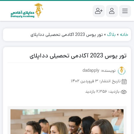
خانه
»
بلاگ
»
تور یوس 2023 آکادمی تحصیلی دداپلای
تور یوس 2023 آکادمی تحصیلی دداپلای
نویسنده: dadapply
تاریخ انتشار:
3 فروردین 1402
بازدید:
2,356 بازدید