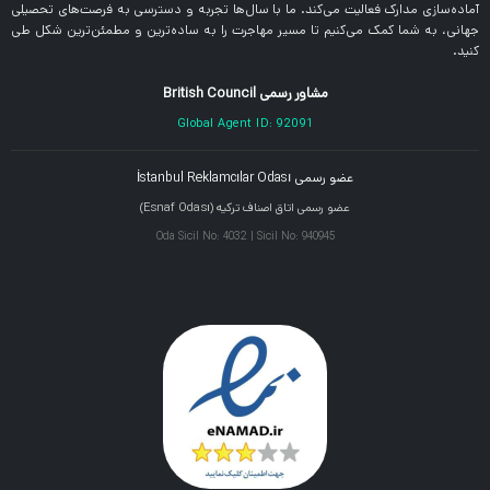
آماده‌سازی مدارک فعالیت می‌کند. ما با سال‌ها تجربه و دسترسی به فرصت‌های تحصیلی
جهانی، به شما کمک می‌کنیم تا مسیر مهاجرت را به ساده‌ترین و مطمئن‌ترین شکل طی
کنید.
مشاور رسمی British Council
Global Agent ID: 92091
عضو رسمی İstanbul Reklamcılar Odası
عضو رسمی اتاق اصناف ترکیه (Esnaf Odası)
Oda Sicil No: 4032 | Sicil No: 940945