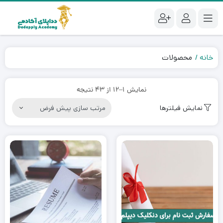
خانه
محصولات
نمایش 1–12 از 43 نتیجه
نمایش فیلترها