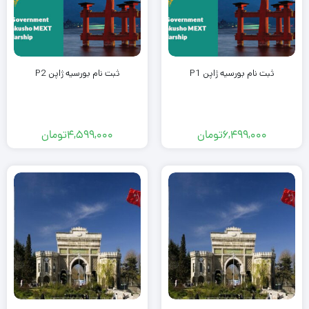
ثبت نام بورسیه ژاپن​ P1
ثبت نام بورسیه ژاپن​ P2
6,499,000
تومان
4,599,000
تومان