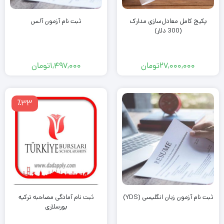
پکیج کامل معادل‌سازی مدارک
ثبت نام آزمون آلس
(300 دلار)
27,000,000
تومان
1,497,000
تومان
٪33
ثبت نام آزمون زبان انگلیسی (YDS)
ثبت نام آمادگی مصاحبه ترکیه
بورسلاری