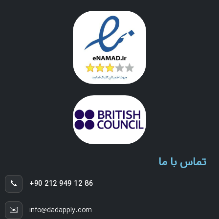
تماس با ما
📞
+90 212 949 12 86
✉️
info@dadapply.com