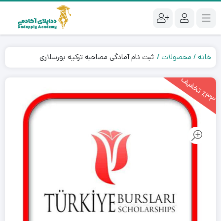
خانه
محصولات
ثبت نام آمادگی مصاحبه ترکیه بورسلاری
3
3
ت
خ
ف
ی
٪
ف