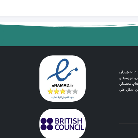
 دانشجویان
رش، بورسیه و
‌های تحصیلی
رین شکل طی