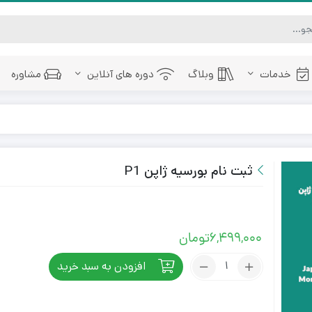
خدمات
وبلاگ
دوره های آنلاین
مشاوره
ثبت نام بورسیه ژاپن​ P1
6,499,000
تومان
افزودن به سبد خرید