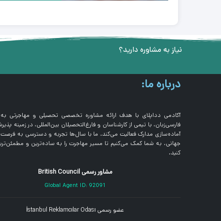
نیاز به مشاوره دارید؟
درباره ما:
آکادمی دداپلای با هدف ارائه مشاوره تخصصی تحصیلی و مهاجرتی به
فارسی‌زبان، با تیمی از کارشناسان و فارغ‌التحصیلان بین‌المللی، در زمینه پذی
آماده‌سازی مدارک فعالیت می‌کند. ما با سال‌ها تجربه و دسترسی به فرصت
جهانی، به شما کمک می‌کنیم تا مسیر مهاجرت را به ساده‌ترین و مطمئن‌ت
کنید.
مشاور رسمی British Council
Global Agent ID: 92091
عضو رسمی İstanbul Reklamcılar Odası