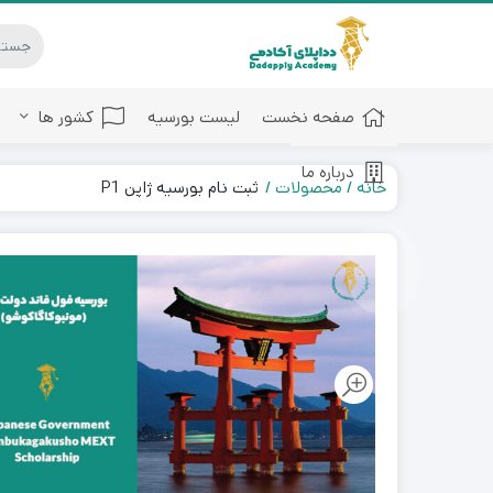
صفحه نخست
لیست بورسیه
کشور ها
درباره ما
خانه
محصولات
ثبت نام بورسیه ژاپن​ P1