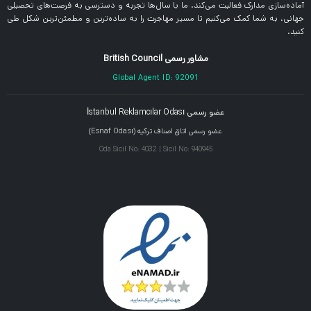
آماده‌سازی مدارک فعالیت می‌کند. ما با سال‌ها تجربه و دسترسی به فرصت‌های تحصیلی
جهانی، به شما کمک می‌کنیم تا مسیر مهاجرت را به ساده‌ترین و مطمئن‌ترین شکل طی
کنید.
مشاور رسمی British Council
Global Agent ID: 92091
عضو رسمی İstanbul Reklamcılar Odası
عضو رسمی اتاق اصناف ترکیه (Esnaf Odası)
Oda Sicil No: 4032 | Sicil No: 940945