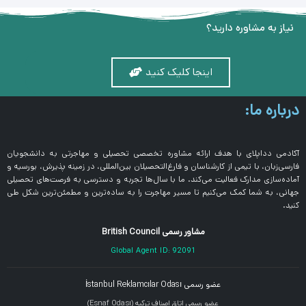
نیاز به مشاوره دارید؟
اینجا کلیک کنید
درباره ما:
آکادمی دداپلای با هدف ارائه مشاوره تخصصی تحصیلی و مهاجرتی به دانشجویان
فارسی‌زبان، با تیمی از کارشناسان و فارغ‌التحصیلان بین‌المللی، در زمینه پذیرش، بورسیه و
آماده‌سازی مدارک فعالیت می‌کند. ما با سال‌ها تجربه و دسترسی به فرصت‌های تحصیلی
جهانی، به شما کمک می‌کنیم تا مسیر مهاجرت را به ساده‌ترین و مطمئن‌ترین شکل طی
کنید.
مشاور رسمی British Council
Global Agent ID: 92091
عضو رسمی İstanbul Reklamcılar Odası
عضو رسمی اتاق اصناف ترکیه (Esnaf Odası)