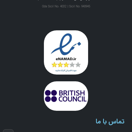
Oda Sicil No: 4032 | Sicil No: 940945
تماس با ما