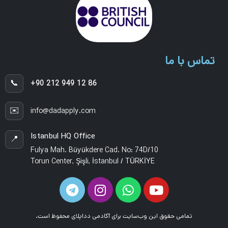
تماس با ما
📞
+90 212 949 12 86
✉️
info@dadapply.com
Istanbul HQ Office
📍
Fulya Mah. Büyükdere Cad. No: 74D/10
Torun Center, Şişli, İstanbul / TÜRKİYE
تمامی حقوق این وب‌سایت برای آکادمی دداپلای محفوظ است.