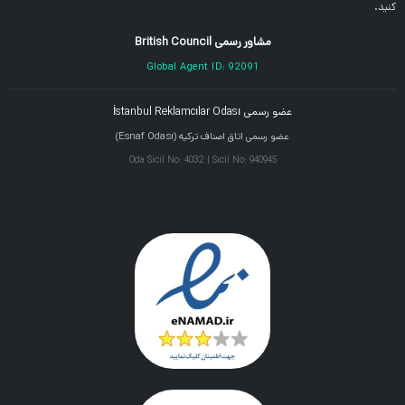
کنید.
مشاور رسمی British Council
Global Agent ID: 92091
عضو رسمی İstanbul Reklamcılar Odası
عضو رسمی اتاق اصناف ترکیه (Esnaf Odası)
Oda Sicil No: 4032 | Sicil No: 940945