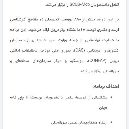
تبادل دانشجویان GCUB-Mob
را برگزار می‌کند.
در این دوره،
بیش از ۸۸۰ بورسیه تحصیلی در مقاطع کارشناسی
ارشد و دکتری
توسط
۶۰ دانشگاه برتر برزیل
ارائه می‌شود. این برنامه
با حمایت نهادهایی از جمله وزارت امور خارجه برزیل، سازمان
کشورهای آمریکایی (OAS)، شورای ملی بودجه تحقیقات ایالتی
برزیل (CONFAP)، یونسکو، و دیگر سازمان‌های منطقه‌ای و
بین‌المللی برگزار می‌گردد.
اهداف برنامه:
پشتیبانی از توسعه علمی دانشجویان برجسته از پنج قاره
جهان
ارتقاء همکاری‌های علمی بین‌المللی