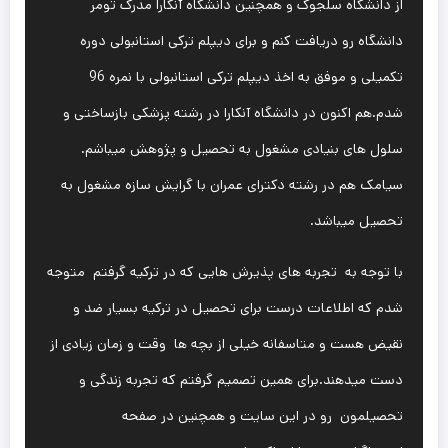
از دانشگاه سلجوک و همچنین دانشگاه آنکارا مدرک تومر
دانشگاه رو دریافت کنم و برای دیپلم ترکی استانبولی دوره
تکمیلی و موفق به اخذ دیپلم ترکی استانبولی با نمره 96
شدم.هم اکنون در دانشگاه آنکارا در رشته پزشکی بازساختی و
سلول های بنیادی مشغول به تحصیل و پژوهش میباشم.
سیامک هم در رشته دکترای عمران با گرایش سازه مشغول به
تحصیل میباشد.
با توجه به تجربه های پذیرش هایی که در ترکیه گرفتم متوجه
شدم که اطلاعات درست برای تحصیل در ترکیه بسیار ضد و
نقیض هست و متاسفانه خیلی از بچه ها وقت و زمان زیادی از
دست میدهند.برای همین تصمیم گرفتم که تجربه زندگی و
تحصیلمون رو در این سایت و همچنین در صفحه