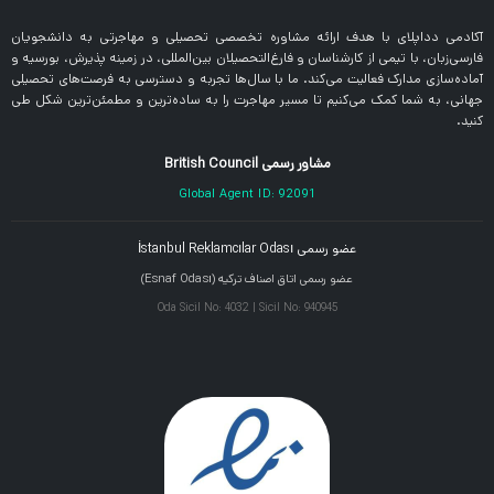
آکادمی دداپلای با هدف ارائه مشاوره تخصصی تحصیلی و مهاجرتی به دانشجویان
فارسی‌زبان، با تیمی از کارشناسان و فارغ‌التحصیلان بین‌المللی، در زمینه پذیرش، بورسیه و
آماده‌سازی مدارک فعالیت می‌کند. ما با سال‌ها تجربه و دسترسی به فرصت‌های تحصیلی
جهانی، به شما کمک می‌کنیم تا مسیر مهاجرت را به ساده‌ترین و مطمئن‌ترین شکل طی
کنید.
مشاور رسمی British Council
Global Agent ID: 92091
عضو رسمی İstanbul Reklamcılar Odası
عضو رسمی اتاق اصناف ترکیه (Esnaf Odası)
Oda Sicil No: 4032 | Sicil No: 940945