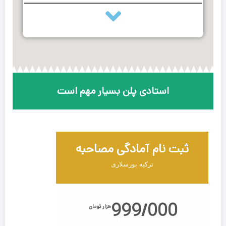
استادی پلن بسیار مهم است
ثبت نام آمادگی مصاحبه
ترکیه بورسلاری
999/000
هزار تومان
Monthly