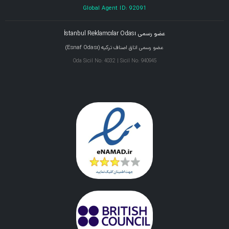
Global Agent ID: 92091
عضو رسمی İstanbul Reklamcılar Odası
عضو رسمی اتاق اصناف ترکیه (Esnaf Odası)
Oda Sicil No: 4032 | Sicil No: 940945