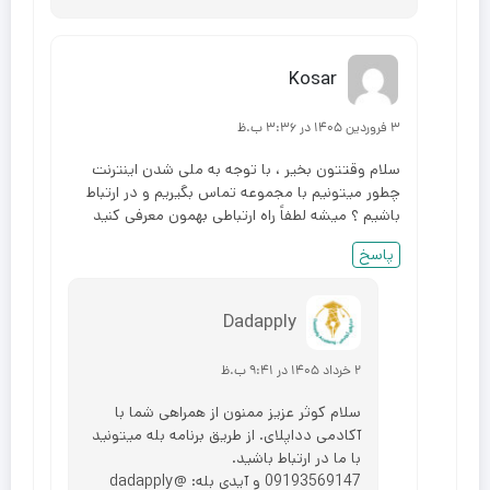
Kosar
۳ فروردین ۱۴۰۵ در ۳:۳۶ ب.ظ
سلام وقتتون بخیر ، با توجه به ملی شدن اینترنت
چطور میتونیم با مجموعه تماس بگیریم و در ارتباط
باشیم ؟ میشه لطفاً راه ارتباطی بهمون معرفی کنید
پاسخ
Dadapply
۲ خرداد ۱۴۰۵ در ۹:۴۱ ب.ظ
سلام کوثر عزیز ممنون از همراهی شما با
آکادمی دداپلای. از طریق برنامه بله میتونید
با ما در ارتباط باشید.
09193569147 و آیدی بله: @dadapply