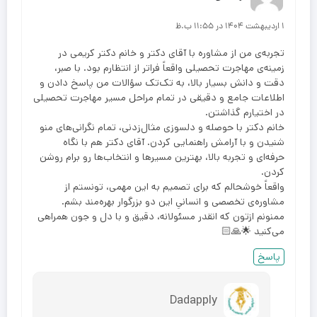
۱ اردیبهشت ۱۴۰۴ در ۱۱:۵۵ ب.ظ
تجربه‌ی من از مشاوره با آقای دکتر و خانم دکتر کریمی در
زمینه‌ی مهاجرت تحصیلی واقعاً فراتر از انتظارم بود. با صبر،
دقت و دانش بسیار بالا، به تک‌تک سؤالات من پاسخ دادن و
اطلاعات جامع و دقیقی در تمام مراحل مسیر مهاجرت تحصیلی
در اختیارم گذاشتن.
خانم دکتر با حوصله و دلسوزی مثال‌زدنی، تمام نگرانی‌های منو
شنیدن و با آرامش راهنمایی کردن. آقای دکتر هم با نگاه
حرفه‌ای و تجربه بالا، بهترین مسیرها و انتخاب‌ها رو برام روشن
کردن.
واقعاً خوشحالم که برای تصمیم به این مهمی، تونستم از
مشاوره‌ی تخصصی و انسانیِ این دو بزرگوار بهره‌مند بشم.
ممنونم ازتون که انقدر مسئولانه، دقیق و با دل و جون همراهی
می‌کنید 🌟🙏🏻
پاسخ
Dadapply