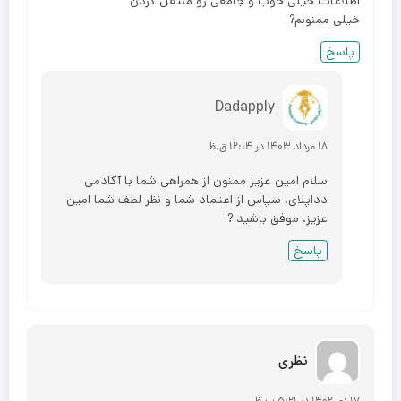
اطلاعات خیلی خوب و جامعی رو منتقل کردن
خیلی ممنونم?
پاسخ
Dadapply
۱۸ مرداد ۱۴۰۳ در ۱۲:۱۴ ق.ظ
سلام امین عزیز ممنون از همراهی شما با آکادمی
دداپلای، سپاس از اعتماد شما و نظر لطف شما امین
عزیز. موفق باشید ?
پاسخ
نظری