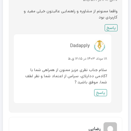
۱۷ دی ۱۴۰۲ در ۵:۲۱ ب.ظ
واقعا ممنونم از مشاوره و راهنمایی عالیتون خیلی مفید و
کاربردی بود
پاسخ
Dadapply
۱۸ مرداد ۱۴۰۳ در ۱۲:۱۵ ق.ظ
سلام جناب نظری عزیز ممنون از همراهی شما با
آکادمی دداپلای، سپاس از اعتماد شما و نظر لطف
شما. موفق باشید ?
پاسخ
رضایی