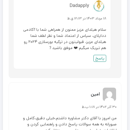
Dadapply
۱۸ مرداد ۱۴۰۳ در ۱۲:۱۳ ق.ظ
سلام هیلدای عزیز ممنون از همراهی شما با آکادمی
دداپلای، سپاس از اعتماد شما و نظر لطف شما
هیلدای عزیز. قبولیتون در ترکیه بورسلاری ۲۰۲۴ رو
هم تبریک میگیم ❤️ موفق باشید ?
پاسخ
امین
۳۰ آذر ۱۴۰۲ در ۱:۱۸ ب.ظ
من امروز با آقای دکتر مشاوره داشتم.خیلی دقیق،کامل و
صبورانه به همه سوالات پاسخ دادن و راهنمایی کردن و