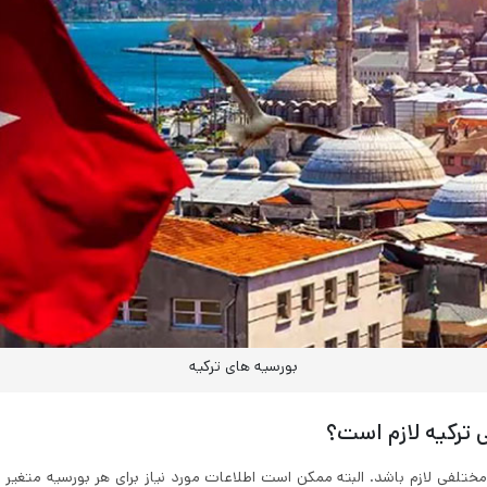
بورسیه های ترکیه
 ترکیه لازم است؟
لفی لازم باشد. البته ممکن است اطلاعات مورد نیاز برای هر بورسیه متغیر با