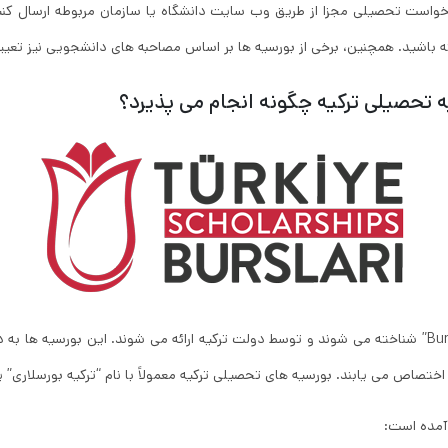
رخواست تحصیلی مجزا از طریق وب‌ سایت دانشگاه یا سازمان مربوطه ارسال کنید
ته باشید. همچنین، برخی از بورسیه‌ ها بر اساس مصاحبه ‌های دانشجویی نیز تعیی
 تحصیلی ترکیه چگونه انجام می پذیرد؟
در ترکیه، بورسیه‌ های تحصیلی به عنوان “Burs” یا “Burslar” شناخته می‌ شوند و توسط دولت ترکیه ارائه می ‌
ورسیه‌ های تحصیلی ترکیه معمولاً با نام “ترکیه بورسلاری” یا “Turkiye Burslari” شناخته می‌ شو
 آمده است: