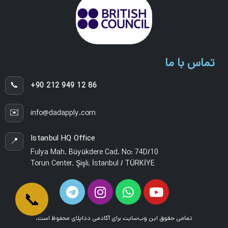
تماس با ما
📞
+90 212 949 12 86
✉️
info@dadapply.com
Istanbul HQ Office
📍
Fulya Mah. Büyükdere Cad. No: 74D/10
Torun Center, Şişli, İstanbul / TÜRKİYE
📞
تمامی حقوق این وب‌سایت برای آکادمی دداپلای محفوظ است.