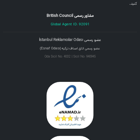
کنید.
مشاور رسمی British Council
Global Agent ID: 92091
عضو رسمی İstanbul Reklamcılar Odası
عضو رسمی اتاق اصناف ترکیه (Esnaf Odası)
Oda Sicil No: 4032 | Sicil No: 940945