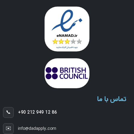
تماس با ما
📞
+90 212 949 12 86
✉️
info@dadapply.com