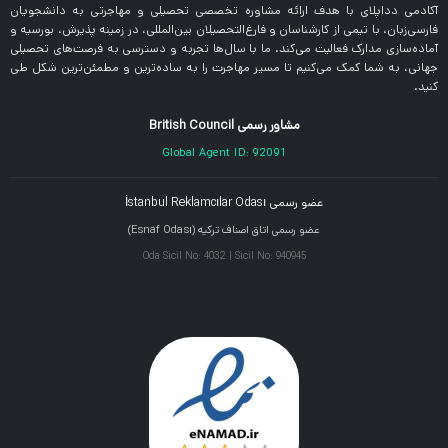
آکادمی دداپلای با هدف ارائه مشاوره تخصصی تحصیلی و مهاجرتی به دانشجویان
فارسی‌زبان، با تیمی از کارشناسان و فارغ‌التحصیلان بین‌المللی، در زمینه پذیرش، بورسیه و
آماده‌سازی مدارک فعالیت می‌کند. ما با سال‌ها تجربه و دسترسی به فرصت‌های تحصیلی
جهانی، به شما کمک می‌کنیم تا مسیر مهاجرت را به ساده‌ترین و مطمئن‌ترین شکل طی
کنید.
مشاور رسمی British Council
Global Agent ID: 92091
عضو رسمی İstanbul Reklamcılar Odası
عضو رسمی اتاق اصناف ترکیه (Esnaf Odası)
Oda Sicil No: 4032 | Sicil No: 940945