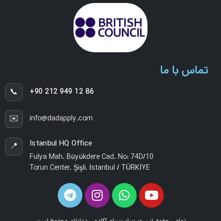
تماس با ما
📞
+90 212 949 12 86
✉️
info@dadapply.com
Istanbul HQ Office
📍
Fulya Mah. Büyükdere Cad. No: 74D/10
Torun Center, Şişli, İstanbul / TÜRKİYE
تمامی حقوق این وب‌سایت برای آکادمی دداپلای محفوظ است.