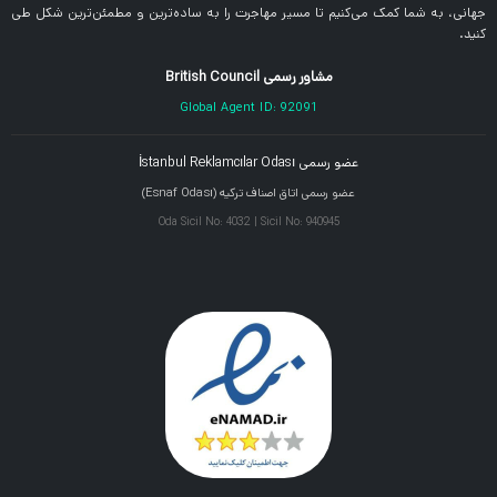
جهانی، به شما کمک می‌کنیم تا مسیر مهاجرت را به ساده‌ترین و مطمئن‌ترین شکل طی
کنید.
مشاور رسمی British Council
Global Agent ID: 92091
عضو رسمی İstanbul Reklamcılar Odası
عضو رسمی اتاق اصناف ترکیه (Esnaf Odası)
Oda Sicil No: 4032 | Sicil No: 940945