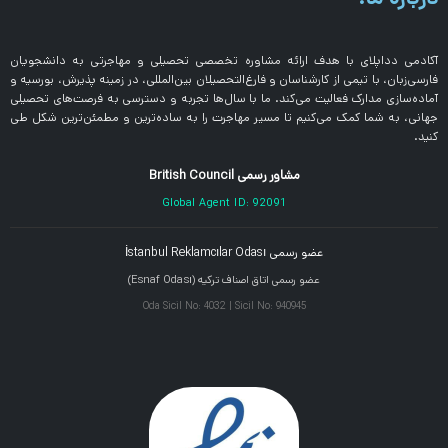
آکادمی دداپلای با هدف ارائه مشاوره تخصصی تحصیلی و مهاجرتی به دانشجویان
فارسی‌زبان، با تیمی از کارشناسان و فارغ‌التحصیلان بین‌المللی، در زمینه پذیرش، بورسیه و
آماده‌سازی مدارک فعالیت می‌کند. ما با سال‌ها تجربه و دسترسی به فرصت‌های تحصیلی
جهانی، به شما کمک می‌کنیم تا مسیر مهاجرت را به ساده‌ترین و مطمئن‌ترین شکل طی
کنید.
مشاور رسمی British Council
Global Agent ID: 92091
عضو رسمی İstanbul Reklamcılar Odası
عضو رسمی اتاق اصناف ترکیه (Esnaf Odası)
Oda Sicil No: 4032 | Sicil No: 940945