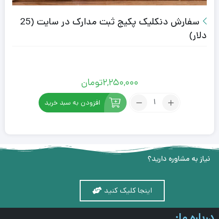
سفارش دنکلیک پکیج ثبت مدارک در سایت (25
دلار)
2,250,000
تومان
افزودن به سبد خرید
نیاز به مشاوره دارید؟
اینجا کلیک کنید
درباره ما: