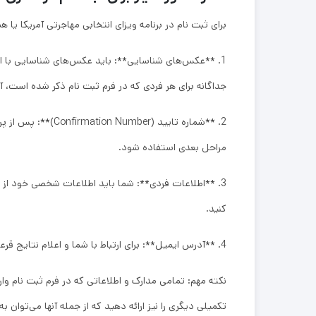
برای ثبت نام در برنامه ویزای انتخابی مهاجرتی آمریکا یا ه
1. **عکس‌های شناسایی**: باید عکس‌های شناسایی با 
جداگانه برای هر فردی که در فرم ثبت نام ذکر شده است، آ
2. **شماره تایید
مراحل بعدی استفاده شود.
3. **اطلاعات فردی**: شما باید اطلاعات شخصی خود از
کنید.
4. **آدرس ایمیل**: برای ارتباط با شما و اعلام نتایج قرعه‌کشی، باید یک آدرس ایمیل معتبر داشته باشید.
نکته مهم: تمامی مدارک و اطلاعاتی که در فرم ثبت نام و
تکمیلی دیگری را نیز ارائه دهید که از جمله آنها می‌توا