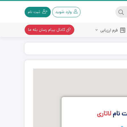
وارد شوید
ثبت نام
کانال پیام رسان بله ما
فرم ارزیابی
 نام
لاتاری