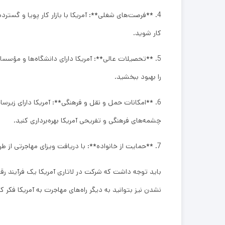
4. **فرصت‌های شغلی**: آمریکا با بازار کار پویا و گست
کار شوید.
5. **تحصیلات عالی**: آمریکا دارای دانشگاه‌ها و مؤس
را بهبود ببخشید.
6. **امکانات حمل و نقل و فرهنگی**: آمریکا دارای زی
چشمه‌های فرهنگی و تفریحی آمریکا بهره‌برداری کنید.
7. **حمایت از خانواده**: با دریافت ویزای مهاجرتی از طریق لاتاری آمریکا، شما می‌توانید همسر و کودکان خود را نیز به آمریکا بیاورید و زندگی مشترکی در این کشور داشته باشید.
باید توجه داشت که شرکت در لاتاری آمریکا یک فرآیند ر
نشدن نیز بتوانید به دیگر راه‌های مهاجرت به آمریکا فکر کن