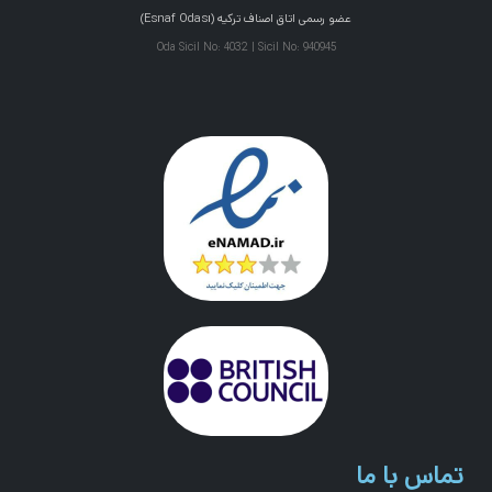
عضو رسمی اتاق اصناف ترکیه (Esnaf Odası)
Oda Sicil No: 4032 | Sicil No: 940945
تماس با ما