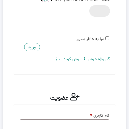
Are you human? Please solve:
مرا به خاطر بسپار
ورود
گذرواژه خود را فراموش کرده اید؟
عضویت
نام کاربری
*